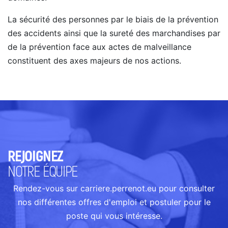
La sécurité des personnes par le biais de la prévention
des accidents ainsi que la sureté des marchandises par
de la prévention face aux actes de malveillance
constituent des axes majeurs de nos actions.
REJOIGNEZ
NOTRE ÉQUIPE
Rendez-vous sur carriere.perrenot.eu pour consulter
nos différentes offres d'emploi et postuler pour le
poste qui vous intéresse.