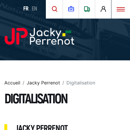
FR
EN
Accueil
Jacky Perrenot
Digitalisation
DIGITALISATION
JACKY PERRENOT