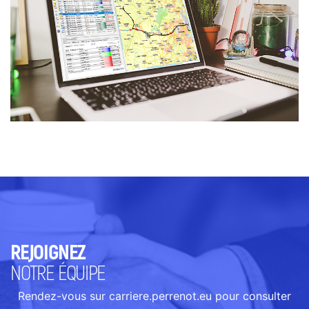
REJOIGNEZ
NOTRE ÉQUIPE
Rendez-vous sur carriere.perrenot.eu pour consulter