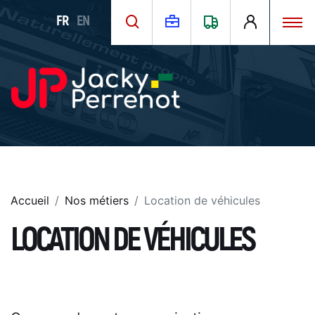
FR
EN
Accueil
Nos métiers
Location de véhicules
LOCATION DE VÉHICULES