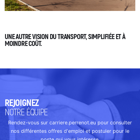
UNE AUTRE VISION DU TRANSPORT, SIMPLIFIÉE ET À
MOINDRE COÛT.
REJOIGNEZ
NOTRE ÉQUIPE
Rendez-vous sur carriere.perrenot.eu pour consulter
nos différentes offres d'emploi et postuler pour le
poste qui vous intéresse.